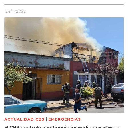
24/11/2022
|
ACTUALIDAD CBS
EMERGENCIAS
El CBS controló y extinguió incendio que afectó