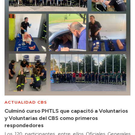
ACTUALIDAD CBS
Culminó curso PHTLS que capacitó a Voluntarios
y Voluntarias del CBS como primeros
respondedores
Los 120 participantes, entre ellos Oficiales Generales