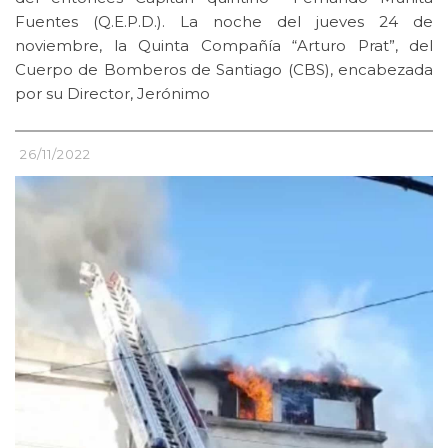
Fuentes (Q.E.P.D.). La noche del jueves 24 de
noviembre, la Quinta Compañía “Arturo Prat”, del
Cuerpo de Bomberos de Santiago (CBS), encabezada
por su Director, Jerónimo
26/11/2022