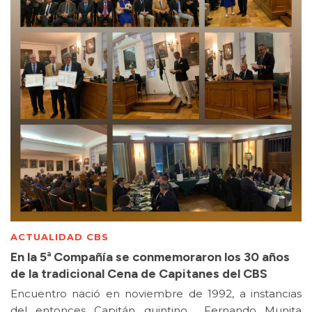
ACTUALIDAD CBS
En la 5ª Compañía se conmemoraron los 30 años
de la tradicional Cena de Capitanes del CBS
Encuentro nació en noviembre de 1992, a instancias
del entonces Capitán quintino Fernando Munita