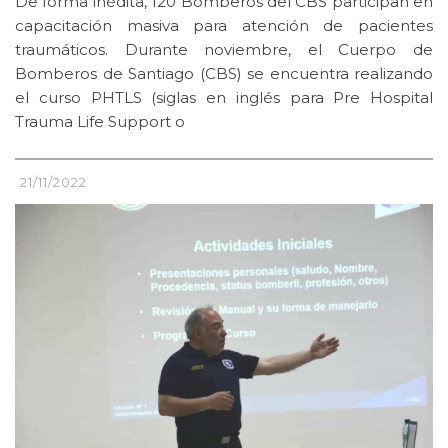
De forma inédita, 120 Bomberos del CBS participan en
capacitación masiva para atención de pacientes
traumáticos. Durante noviembre, el Cuerpo de
Bomberos de Santiago (CBS) se encuentra realizando
el curso PHTLS (siglas en inglés para Pre Hospital
Trauma Life Support o
21/11/2022