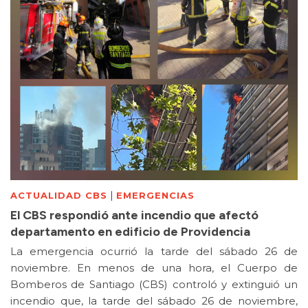
|
ACTUALIDAD CBS
EMERGENCIAS
El CBS respondió ante incendio que afectó
departamento en edificio de Providencia
La emergencia ocurrió la tarde del sábado 26 de
noviembre. En menos de una hora, el Cuerpo de
Bomberos de Santiago (CBS) controló y extinguió un
incendio que, la tarde del sábado 26 de noviembre,