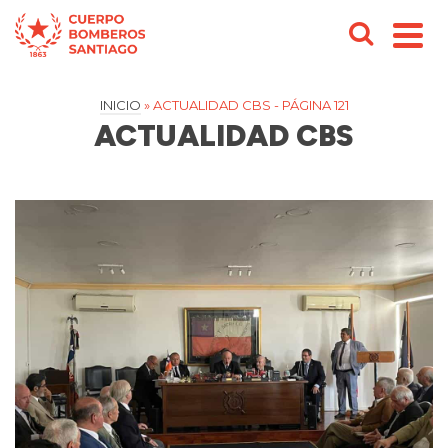
INICIO
»
ACTUALIDAD CBS
- PÁGINA 121
ACTUALIDAD CBS