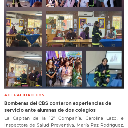
ACTUALIDAD CBS
Bomberas del CBS contaron experiencias de
servicio ante alumnas de dos colegios
La Capitán de la 12ª Compañía, Carolina Lazo, e
Inspectora de Salud Preventiva, María Paz Rodríguez,