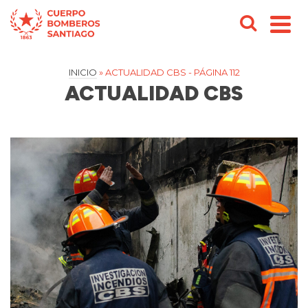
INICIO
»
ACTUALIDAD CBS
- PÁGINA 112
ACTUALIDAD CBS