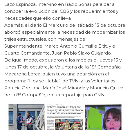
Lazo Espinoza, intervino en Radio Sonar para dar a
conocer la evolución del CBS y los requerimientos y
necesidades que ello conlleva.
Además, el diario El Mercurio del sábado 15 de octubre
abordó especialmente la necesidad de modernizar los
trajes estructurales, con mensajes del
Superintendente, Marco Antonio Cumsille Eltit, y el
Cuarto Comandante, Juan Pablo Slako Guajardo.
De igual modo, expusieron a los medios el jueves 13 y
lunes 17 de octubre, la Voluntaria de la 18ª Compañía
Macarena Lorca, quien tuvo una aparición en el
programa “Hoy se Habla”, de TVN; y las Voluntarias
Patricia Orellana, María José Miranda y Mauricio Quitral,
de la 8ª Compañía, en un reportaje para CNN.