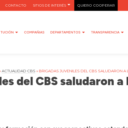
CONTACTO
SITIOS DE INTERÉS
QUIERO COOPERAR
ITUCIÓN
COMPAÑIAS
DEPARTAMENTOS
TRANSPARENCIA
»
ACTUALIDAD CBS
»
BRIGADAS JUVENILES DEL CBS SALUDARON A L
es del CBS saludaron a 