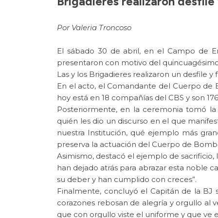
Brigadieres realizaron desfil
Por Valeria Troncoso
El sábado 30 de abril, en el Campo de E
presentaron con motivo del quincuagésimo a
Las y los Brigadieres realizaron un desfile 
En el acto, el Comandante del Cuerpo de B
hoy está en 18 compañías del CBS y son 176 
Posteriormente, en la ceremonia tomó la
quién les dio un discurso en el que manife
nuestra Institución, qué ejemplo más grand
preserva la actuación del Cuerpo de Bombe
Asimismo, destacó el ejemplo de sacrificio, 
han dejado atrás para abrazar esta noble 
su deber y han cumplido con creces”.
Finalmente, concluyó el Capitán de la BJ 
corazones rebosan de alegría y orgullo al 
que con orgullo viste el uniforme y que ve 