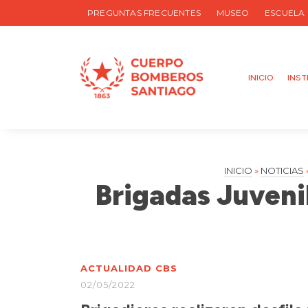
PREGUNTAS FRECUENTES
MUSEO
ESCUELA
INICIO
INST
INICIO
»
NOTICIAS
Brigadas Juvenil
ACTUALIDAD CBS
02/05/2022