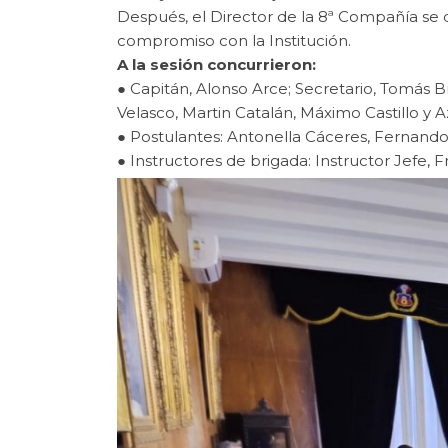
Después, el Director de la 8ª Compañía se di
compromiso con la Institución.
A la sesión concurrieron:
● Capitán, Alonso Arce; Secretario, Tomás B
Velasco, Martin Catalán, Máximo Castillo y Az
● Postulantes: Antonella Cáceres, Fernand
● Instructores de brigada: Instructor Jefe, 