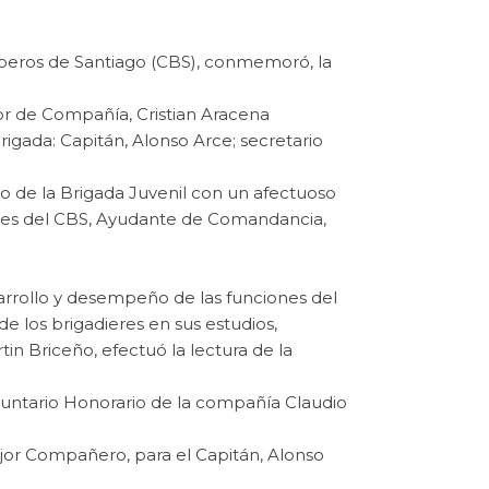
mberos de Santiago (CBS), conmemoró, la
or de Compañía, Cristian Aracena
rigada: Capitán, Alonso Arce; secretario
rio de la Brigada Juvenil con un afectuoso
niles del CBS, Ayudante de Comandancia,
sarrollo y desempeño de las funciones del
 los brigadieres en sus estudios,
tin Briceño, efectuó la lectura de la
Voluntario Honorario de la compañía Claudio
ejor Compañero, para el Capitán, Alonso