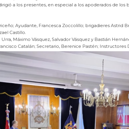
rigió a los presentes, en especial a los apoderados de los 
riceño; Ayudante, Francesca Zoccolillo; brigadieres Astrid
ael Castillo.
o Urra, Máximo Vásquez, Salvador Vásquez y Bastián Hernán
Francisco Catalán; Secretario, Berenice Pastén; Instructores 