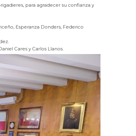
brigadieres, para agradecer su confianza y
 Briceño, Esperanza Donders, Federico
dez.
Daniel Cares y Carlos Llanos.