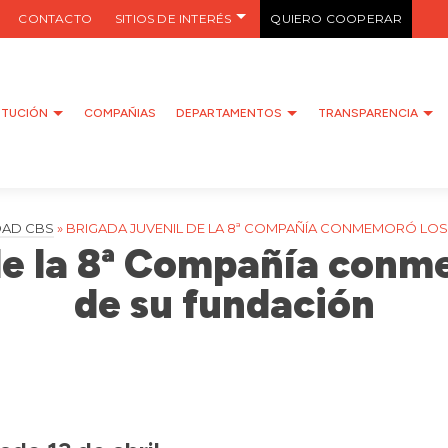
CONTACTO
SITIOS DE INTERÉS
QUIERO COOPERAR
ITUCIÓN
COMPAÑIAS
DEPARTAMENTOS
TRANSPARENCIA
DAD CBS
»
BRIGADA JUVENIL DE LA 8ª COMPAÑÍA CONMEMORÓ LOS
de la 8ª Compañía conm
de su fundación