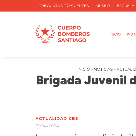
PREGUNTAS FRECUENTES
MUSEO
ESCUELA
INICIO
INST
INICIO
»
NOTICIAS
»
ACTUALI
Brigada Juvenil 
ACTUALIDAD CBS
13/04/2024