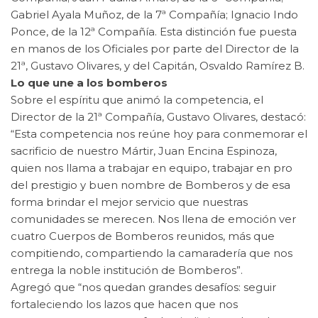
Gabriel Ayala Muñoz, de la 7ª Compañía; Ignacio Indo
Ponce, de la 12ª Compañía. Esta distinción fue puesta
en manos de los Oficiales por parte del Director de la
21ª, Gustavo Olivares, y del Capitán, Osvaldo Ramírez B.
Lo que une a los bomberos
Sobre el espíritu que animó la competencia, el
Director de la 21ª Compañía, Gustavo Olivares, destacó:
“Esta competencia nos reúne hoy para conmemorar el
sacrificio de nuestro Mártir, Juan Encina Espinoza,
quien nos llama a trabajar en equipo, trabajar en pro
del prestigio y buen nombre de Bomberos y de esa
forma brindar el mejor servicio que nuestras
comunidades se merecen. Nos llena de emoción ver
cuatro Cuerpos de Bomberos reunidos, más que
compitiendo, compartiendo la camaradería que nos
entrega la noble institución de Bomberos”.
Agregó que “nos quedan grandes desafíos: seguir
fortaleciendo los lazos que hacen que nos