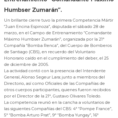
Humbser Zumarán”.
Un brillante cierre tuvo la primera Competencia Mártir
“Juan Encina Espinoza”, disputada el sábado 28 de
marzo, en el Campo de Entrenamiento “Comandante
Máximo Humbser Zumarán”, organizada por la 21ª
Compañía “Bomba Renca”, del Cuerpo de Bomberos
de Santiago (CBS), en recuerdo del Voluntario
Honorario caído en el cumplimiento del deber, el 25
de diciembre de 2005.
La actividad contó con la presencia del Intendente
General, Alonso Segeur Lara; junto a miembros del
Directorio, así como Oficiales de las Compañías de
otros cuerpos participantes, quienes fueron recibidos
por el Director de la 21ª, Gustavo Olivares Toledo.
La competencia reunió en la cancha a voluntarios de
las siguientes Compañías del CBS: 4ª “Pompe France”,
5ª “Bomba Arturo Prat”, 9ª “Bomba Yungay”, 16ª