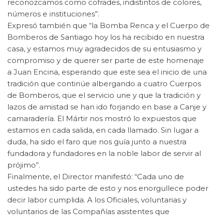
reconozcamos como cofrades, indistintos de colores,
números e instituciones”.
Expresó también que “la Bomba Renca y el Cuerpo de
Bomberos de Santiago hoy los ha recibido en nuestra
casa, y estamos muy agradecidos de su entusiasmo y
compromiso y de querer ser parte de este homenaje
a Juan Encina, esperando que este sea el inicio de una
tradición que continúe albergando a cuatro Cuerpos
de Bomberos, que el servicio une y que la tradición y
lazos de amistad se han ido forjando en base a Canje y
camaradería. El Mártir nos mostró lo expuestos que
estamos en cada salida, en cada llamado. Sin lugar a
duda, ha sido el faro que nos guía junto a nuestra
fundadora y fundadores en la noble labor de servir al
prójimo”.
Finalmente, el Director manifestó: “Cada uno de
ustedes ha sido parte de esto y nos enorgullece poder
decir labor cumplida. A los Oficiales, voluntarias y
voluntarios de las Compañías asistentes que