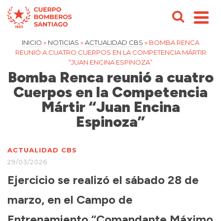
INICIO
»
NOTICIAS
»
ACTUALIDAD CBS
»
BOMBA RENCA
REUNIÓ A CUATRO CUERPOS EN LA COMPETENCIA MÁRTIR
“JUAN ENCINA ESPINOZA”
Bomba Renca reunió a cuatro
Cuerpos en la Competencia
Mártir “Juan Encina
Espinoza”
ACTUALIDAD CBS
29/03/2026
Ejercicio se realizó el sábado 28 de
marzo, en el Campo de
Entrenamiento “Comandante Máximo