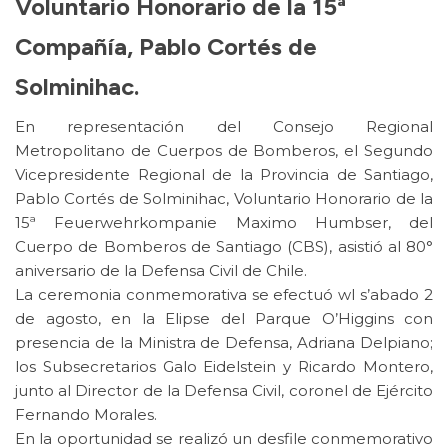
Voluntario Honorario de la 15ª
Compañía, Pablo Cortés de
Solminihac.
En representación del Consejo Regional
Metropolitano de Cuerpos de Bomberos, el Segundo
Vicepresidente Regional de la Provincia de Santiago,
Pablo Cortés de Solminihac, Voluntario Honorario de la
15ª Feuerwehrkompanie Maximo Humbser, del
Cuerpo de Bomberos de Santiago (CBS), asistió al 80°
aniversario de la Defensa Civil de Chile.
La ceremonia conmemorativa se efectuó wl s’abado 2
de agosto, en la Elipse del Parque O’Higgins con
presencia de la Ministra de Defensa, Adriana Delpiano;
los Subsecretarios Galo Eidelstein y Ricardo Montero,
junto al Director de la Defensa Civil, coronel de Ejército
Fernando Morales.
En la oportunidad se realizó un desfile conmemorativo