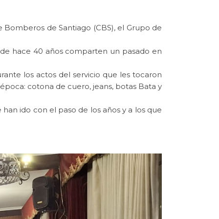
de Bomberos de Santiago (CBS), el Grupo de
 desde hace 40 años comparten un pasado en
ante los actos del servicio que les tocaron
época: cotona de cuero, jeans, botas Bata y
e han ido con el paso de los años y a los que