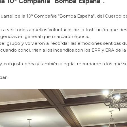
e la 10ª Compañía “Bomba España”.
 Cuartel de la 10ª Compañía “Bomba España”, del Cuerpo 
 a ver todos aquellos Voluntarios de la Institución que
gencias en general que marcaron época.
del grupo y volvieron a recordar las emociones sentidas dur
cuando concurrían a los incendios con los EPP y ERA de la 
y, con justa pena y también alegría, recordaron a los que s
dan.