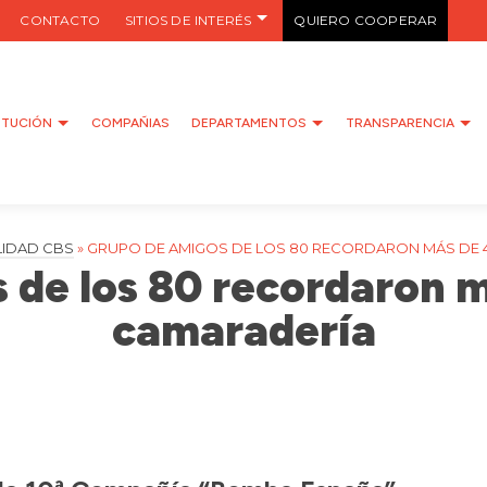
CONTACTO
SITIOS DE INTERÉS
QUIERO COOPERAR
ITUCIÓN
COMPAÑIAS
DEPARTAMENTOS
TRANSPARENCIA
LIDAD CBS
»
GRUPO DE AMIGOS DE LOS 80 RECORDARON MÁS DE 
 de los 80 recordaron m
camaradería