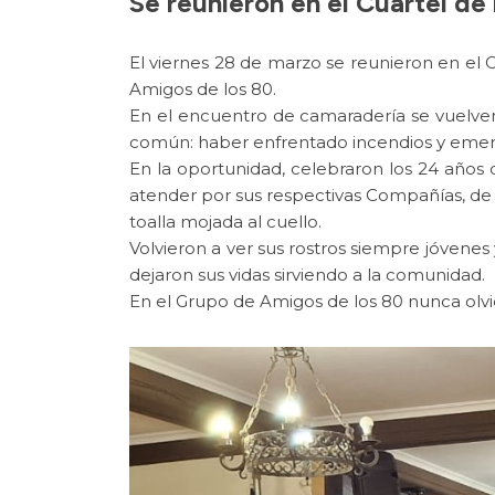
Se reunieron en el Cuartel d
El viernes 28 de marzo se reunieron en el
Amigos de los 80.
En el encuentro de camaradería se vuelven
común: haber enfrentado incendios y emer
En la oportunidad, celebraron los 24 años 
atender por sus respectivas Compañías, de 
toalla mojada al cuello.
Volvieron a ver sus rostros siempre jóvenes 
dejaron sus vidas sirviendo a la comunidad.
En el Grupo de Amigos de los 80 nunca olvi