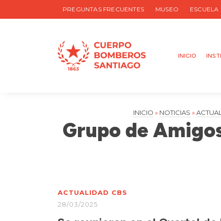
PREGUNTAS FRECUENTES
MUSEO
ESCUELA
INICIO
INST
INICIO
»
NOTICIAS
»
ACTUA
Grupo de Amigos
ACTUALIDAD CBS
28/03/2025