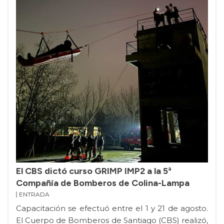
El CBS dictó curso GRIMP IMP2 a la 5ª
Compañía de Bomberos de Colina-Lampa
ENTRADA
Capacitación se efectuó entre el 1 y 21 de agosto.
El Cuerpo de Bomberos de Santiago (CBS) realizó,