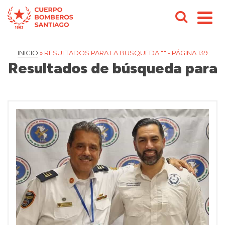
INICIO
»
RESULTADOS PARA LA BUSQUEDA ""
- PÁGINA 139
Resultados de búsqueda para